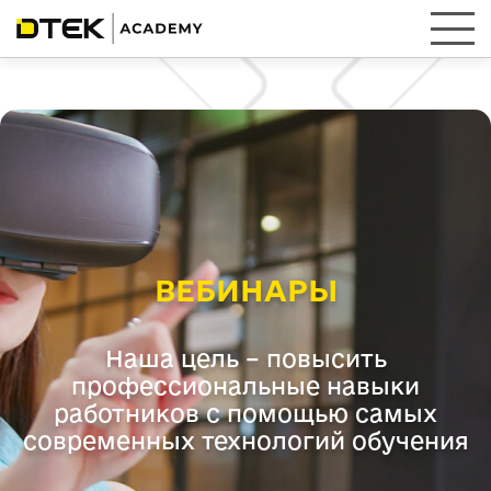
EN
UA
Войти
Зарегистрироваться
ВЕБИНАРЫ
Наша цель – повысить
профессиональные навыки
работников с помощью самых
современных технологий обучения