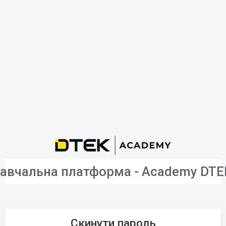
авчальна платформа - Academy DTE
Скинути пароль